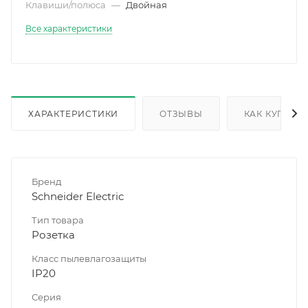
Клавиши/полюса
—
Двойная
Все характеристики
ХАРАКТЕРИСТИКИ
ОТЗЫВЫ
КАК КУПИТЬ
Бренд
Schneider Electric
Тип товара
Розетка
Класс пылевлагозащиты
IP20
Серия