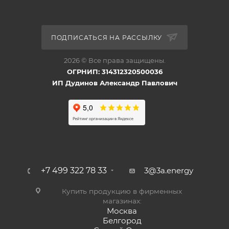
ПОДПИСАТЬСЯ НА РАССЫЛКУ
2026 © Все права защищены.
ОГРНИП: 314312320500036
ИП Дудинов Александр Павлович
+7 499 322 78 33
3@3a.energy
Купить продукцию в фирменных
магазинах:
Москва
Белгород