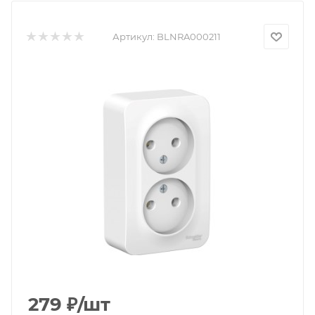
Артикул:
BLNRA000211
279
₽
/шт