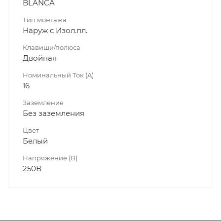
BLANCA
Тип монтажа
Наруж с Изол.пл.
Клавиши/полюса
Двойная
Номинальный Ток (A)
16
Заземление
Без заземления
Цвет
Белый
Напряжение (В)
250В