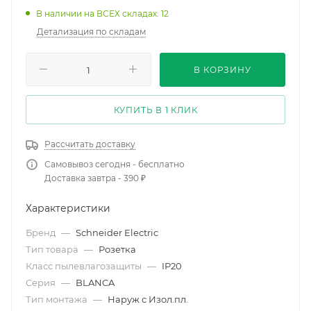
В наличии на ВСЕХ складах: 12
Детализация по складам
В КОРЗИНУ
КУПИТЬ В 1 КЛИК
Рассчитать доставку
Самовывоз сегодня - бесплатно
Доставка завтра - 390 ₽
Характеристики
Бренд
—
Schneider Electric
Тип товара
—
Розетка
Класс пылевлагозащиты
—
IP20
Серия
—
BLANCA
Тип монтажа
—
Наруж с Изол.пл.