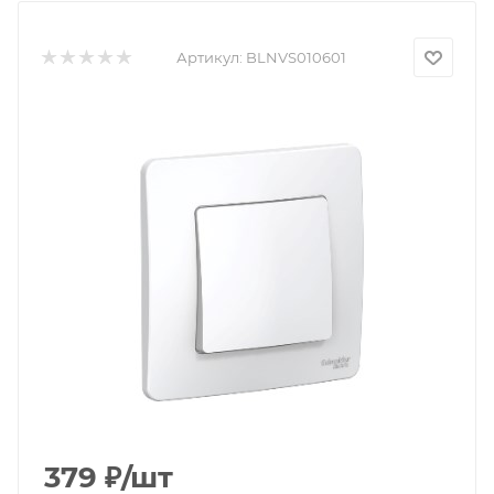
Артикул:
BLNVS010601
379
₽
/шт