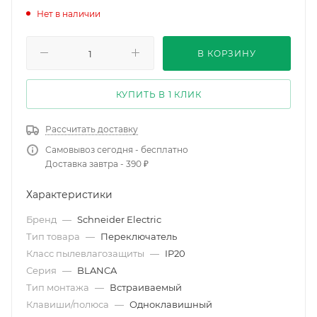
Нет в наличии
В КОРЗИНУ
КУПИТЬ В 1 КЛИК
Рассчитать доставку
Самовывоз сегодня - бесплатно
Доставка завтра - 390 ₽
Характеристики
Бренд
—
Schneider Electric
Тип товара
—
Переключатель
Класс пылевлагозащиты
—
IP20
Серия
—
BLANCA
Тип монтажа
—
Встраиваемый
Клавиши/полюса
—
Одноклавишный