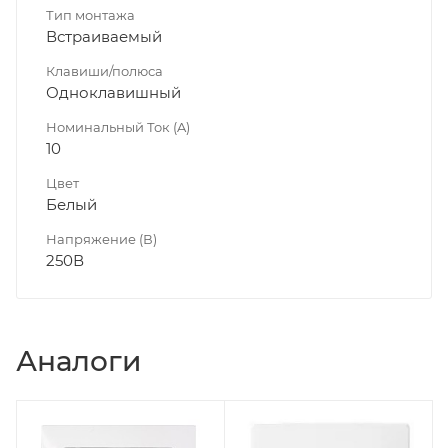
Тип монтажа
Встраиваемый
Клавиши/полюса
Одноклавишный
Номинальный Ток (A)
10
Цвет
Белый
Напряжение (В)
250В
Аналоги