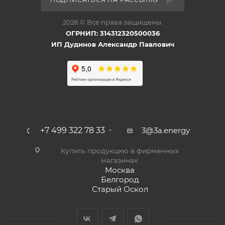
2026 © Все права защищены.
ОГРНИП: 314312320500036
ИП Дудинов Александр Павлович
+7 499 322 78 33
3@3a.energy
Купить продукцию в фирменных
магазинах:
Москва
Белгород
Старый Оскол