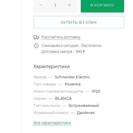
В КОРЗИНУ
КУПИТЬ В 1 КЛИК
Рассчитать доставку
Самовывоз сегодня - бесплатно
Доставка завтра - 390 ₽
Характеристики
Бренд
—
Schneider Electric
Тип товара
—
Розетка
Класс пылевлагозащиты
—
IP20
Серия
—
BLANCA
Тип монтажа
—
Встраиваемый
Клавиши/полюса
—
Двойная
Все характеристики