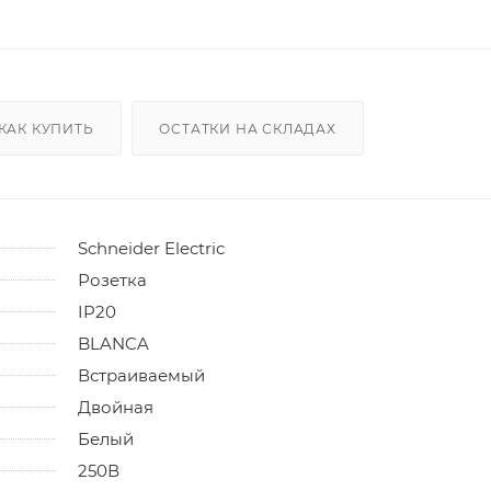
КАК КУПИТЬ
ОСТАТКИ НА СКЛАДАХ
Schneider Electric
Розетка
IP20
BLANCA
Встраиваемый
Двойная
Белый
250В