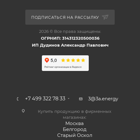
ПОДПИСАТЬСЯ НА РАССЫЛКУ
2026 © Все права защищены.
ОГРНИП: 314312320500036
ИП Дудинов Александр Павлович
+7 499 322 78 33
3@3a.energy
Купить продукцию в фирменных
магазинах:
Москва
Белгород
Старый Оскол