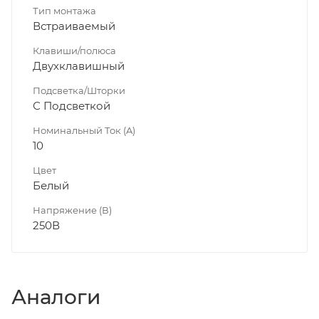
Тип монтажа
Встраиваемый
Клавиши/полюса
Двухклавишный
Подсветка/Шторки
С Подсветкой
Номинальный Ток (A)
10
Цвет
Белый
Напряжение (В)
250В
Аналоги