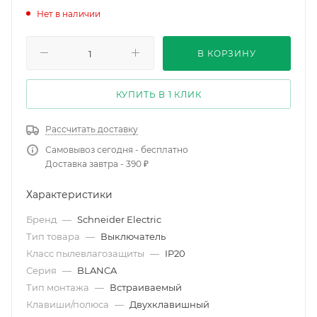
Нет в наличии
В КОРЗИНУ
КУПИТЬ В 1 КЛИК
Рассчитать доставку
Самовывоз сегодня - бесплатно
Доставка завтра - 390 ₽
Характеристики
Бренд
—
Schneider Electric
Тип товара
—
Выключатель
Класс пылевлагозащиты
—
IP20
Серия
—
BLANCA
Тип монтажа
—
Встраиваемый
Клавиши/полюса
—
Двухклавишный