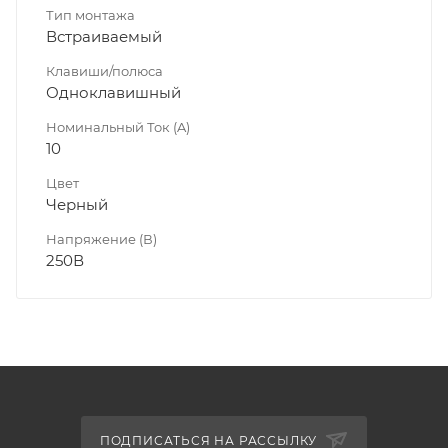
Тип монтажа
Встраиваемый
Клавиши/полюса
Одноклавишный
Номинальный Ток (A)
10
Цвет
Черный
Напряжение (В)
250В
ПОДПИСАТЬСЯ НА РАССЫЛКУ