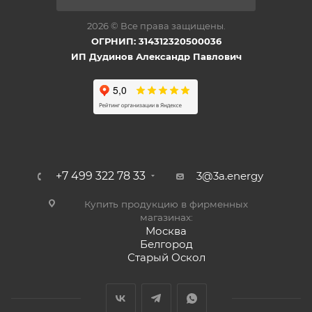
2026 © Все права защищены.
ОГРНИП: 314312320500036
ИП Дудинов Александр Павлович
+7 499 322 78 33
3@3a.energy
Купить продукцию в фирменных
магазинах:
Москва
Белгород
Старый Оскол