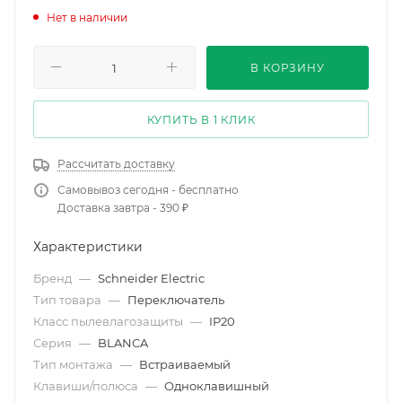
Нет в наличии
В КОРЗИНУ
КУПИТЬ В 1 КЛИК
Рассчитать доставку
Самовывоз сегодня - бесплатно
Доставка завтра - 390 ₽
Характеристики
Бренд
—
Schneider Electric
Тип товара
—
Переключатель
Класс пылевлагозащиты
—
IP20
Серия
—
BLANCA
Тип монтажа
—
Встраиваемый
Клавиши/полюса
—
Одноклавишный