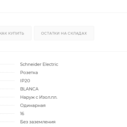
КАК КУПИТЬ
ОСТАТКИ НА СКЛАДАХ
Schneider Electric
Розетка
IP20
BLANCA
Наруж с Изол.пл.
Одинарная
16
Без заземления