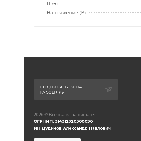
Цвет
Напряжение (В)
ПОДПИСАТЬСЯ НА
РАССЫЛКУ
2026 © Все права защищены.
ОГРНИП: 314312320500036
ИП Дудинов Александр Павлович