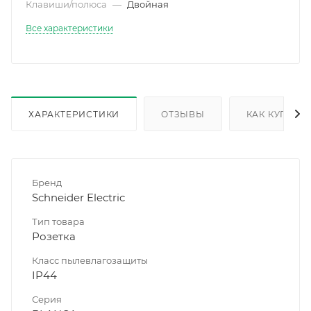
Клавиши/полюса
—
Двойная
Все характеристики
ХАРАКТЕРИСТИКИ
ОТЗЫВЫ
КАК КУПИТЬ
Бренд
Schneider Electric
Тип товара
Розетка
Класс пылевлагозащиты
IP44
Серия