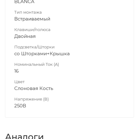
BLANCA
Тип монтажа
Встраиваемый
Клавиши/полюса
Двойная
Подсветка/Шторки
со Шторками+Крышка
Номинальный Ток (A)
16
Цвет
Слоновая Кость
Напряжение (В)
250В
Аналоги