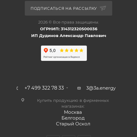
ПОДПИСАТЬСЯ НА РАССЫЛКУ
2026 © Все права защищены.
ОГРНИП: 314312320500036
ИП Дудинов Александр Павлович
+7 499 322 78 33
3@3a.energy
Купить продукцию в фирменных
магазинах:
Москва
Белгород
Старый Оскол