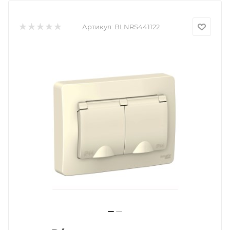
Артикул:
BLNRS441122