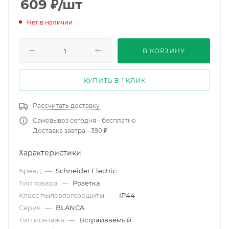
609
₽
/шт
Нет в наличии
В КОРЗИНУ
КУПИТЬ В 1 КЛИК
Рассчитать доставку
Самовывоз сегодня - бесплатно
Доставка завтра - 390 ₽
Характеристики
Бренд
—
Schneider Electric
Тип товара
—
Розетка
Класс пылевлагозащиты
—
IP44
Серия
—
BLANCA
Тип монтажа
—
Встраиваемый