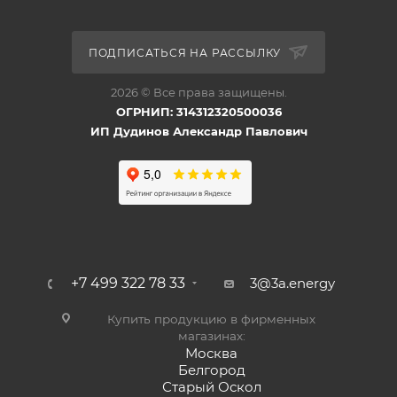
ПОДПИСАТЬСЯ НА РАССЫЛКУ
2026 © Все права защищены.
ОГРНИП: 314312320500036
ИП Дудинов Александр Павлович
+7 499 322 78 33
3@3a.energy
Купить продукцию в фирменных
магазинах:
Москва
Белгород
Старый Оскол