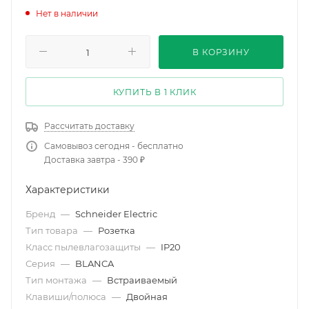
Нет в наличии
В КОРЗИНУ
КУПИТЬ В 1 КЛИК
Рассчитать доставку
Самовывоз сегодня - бесплатно
Доставка завтра - 390 ₽
Характеристики
Бренд
—
Schneider Electric
Тип товара
—
Розетка
Класс пылевлагозащиты
—
IP20
Серия
—
BLANCA
Тип монтажа
—
Встраиваемый
Клавиши/полюса
—
Двойная