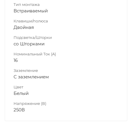
Тип монтажа
Встраиваемый
Клавиши/полюса
Двойная
Подсветка/Шторки
со Шторками
Номинальный Ток (A)
16
Заземление
С заземлением
Цвет
Белый
Напряжение (В)
250В