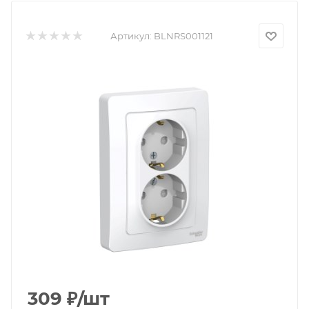
Артикул:
BLNRS001121
309
₽
/шт