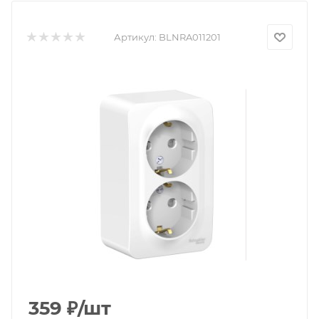
Артикул:
BLNRA011201
359
₽
/шт