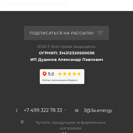
ПОДПИСАТЬСЯ НА РАССЫЛКУ
2026 © Все права защищены.
ОГРНИП: 314312320500036
ИП Дудинов Александр Павлович
+7 499 322 78 33
3@3a.energy
Купить продукцию в фирменных
магазинах: