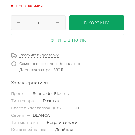
Нет в наличии
В КОРЗИНУ
КУПИТЬ В 1 КЛИК
Рассчитать доставку
Самовывоз сегодня - бесплатно
Доставка завтра - 390 ₽
Характеристики
Бренд
—
Schneider Electric
Тип товара
—
Розетка
Класс пылевлагозащиты
—
IP20
Серия
—
BLANCA
Тип монтажа
—
Встраиваемый
Клавиши/полюса
—
Двойная