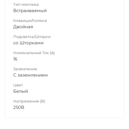
Тип монтажа
Встраиваемый
Клавиши/полюса
Двойная
Подсветка/Шторки
со Шторками
Номинальный Ток (A)
16
Заземление
С заземлением
Цвет
Белый
Напряжение (В)
250В