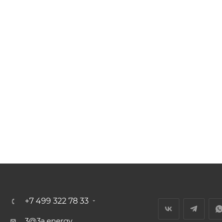
+7 499 322 78 33
3@3a.energy