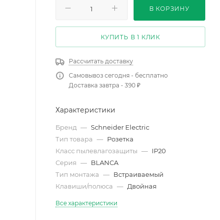
В КОРЗИНУ
КУПИТЬ В 1 КЛИК
Рассчитать доставку
Самовывоз сегодня - бесплатно
Доставка завтра - 390 ₽
Характеристики
Бренд
—
Schneider Electric
Тип товара
—
Розетка
Класс пылевлагозащиты
—
IP20
Серия
—
BLANCA
Тип монтажа
—
Встраиваемый
Клавиши/полюса
—
Двойная
Все характеристики