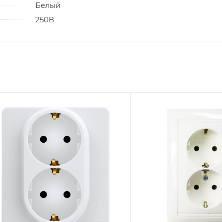
Белый
250В