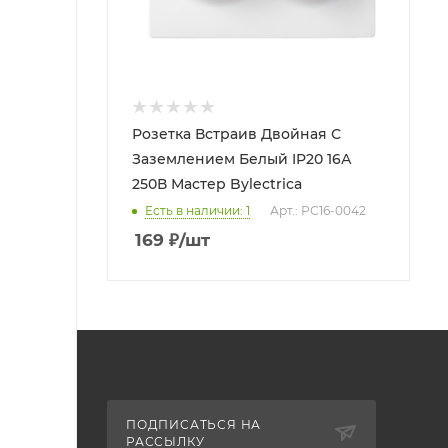
Розетка Встраив Двойная С
Заземлением Белый IP20 16А
250В Мастер Bylectrica
Есть в наличии: 1
Арт.: РС16-0042
169
₽
/шт
ПОДПИСАТЬСЯ НА
РАССЫЛКУ