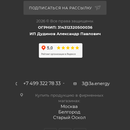
ПОДПИСАТЬСЯ НА РАССЫЛКУ
2026 © Все права защищены.
ОГРНИП: 314312320500036
ИП Дудинов Александр Павлович
+7 499 322 78 33
3@3a.energy
Купить продукцию в фирменных
магазинах:
Москва
Белгород
Старый Оскол