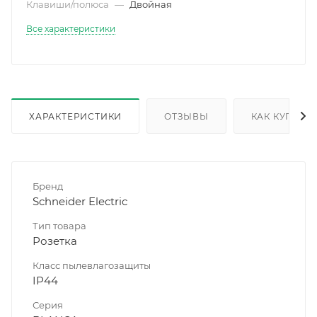
Клавиши/полюса
—
Двойная
Все характеристики
ХАРАКТЕРИСТИКИ
ОТЗЫВЫ
КАК КУПИТЬ
Бренд
Schneider Electric
Тип товара
Розетка
Класс пылевлагозащиты
IP44
Серия