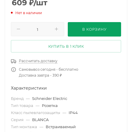
609
₽
/шт
Нет в наличии
В КОРЗИНУ
КУПИТЬ В 1 КЛИК
Рассчитать доставку
Самовывоз сегодня - бесплатно
Доставка завтра - 390 ₽
Характеристики
Бренд
—
Schneider Electric
Тип товара
—
Розетка
Класс пылевлагозащиты
—
IP44
Серия
—
BLANCA
Тип монтажа
—
Встраиваемый