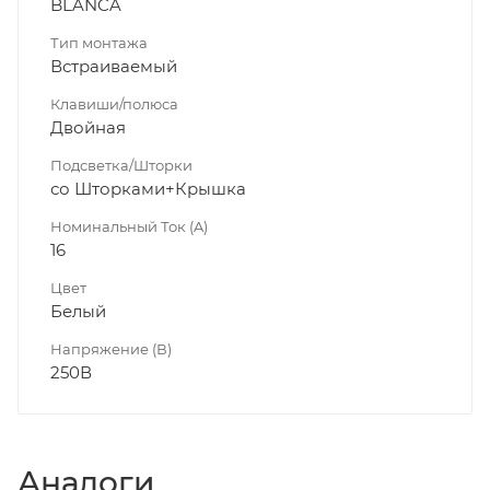
BLANCA
Тип монтажа
Встраиваемый
Клавиши/полюса
Двойная
Подсветка/Шторки
со Шторками+Крышка
Номинальный Ток (A)
16
Цвет
Белый
Напряжение (В)
250В
Аналоги