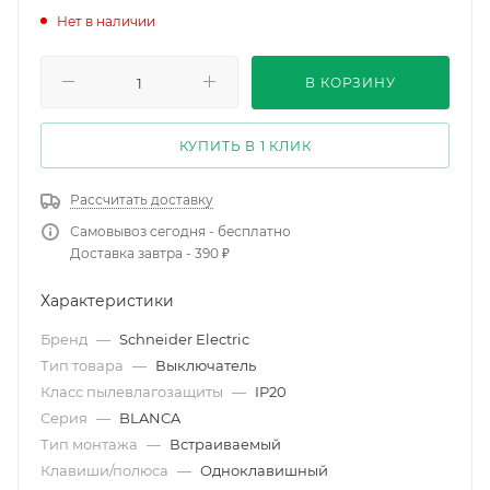
Нет в наличии
В КОРЗИНУ
КУПИТЬ В 1 КЛИК
Рассчитать доставку
Самовывоз сегодня - бесплатно
Доставка завтра - 390 ₽
Характеристики
Бренд
—
Schneider Electric
Тип товара
—
Выключатель
Класс пылевлагозащиты
—
IP20
Серия
—
BLANCA
Тип монтажа
—
Встраиваемый
Клавиши/полюса
—
Одноклавишный