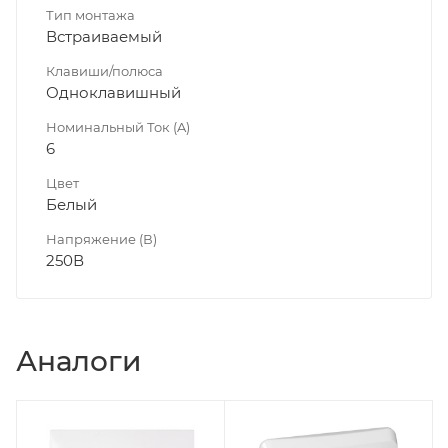
Тип монтажа
Встраиваемый
Клавиши/полюса
Одноклавишный
Номинальный Ток (A)
6
Цвет
Белый
Напряжение (В)
250В
Аналоги