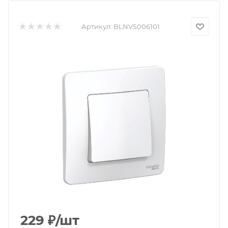
Артикул:
BLNVS006101
229
₽
/шт