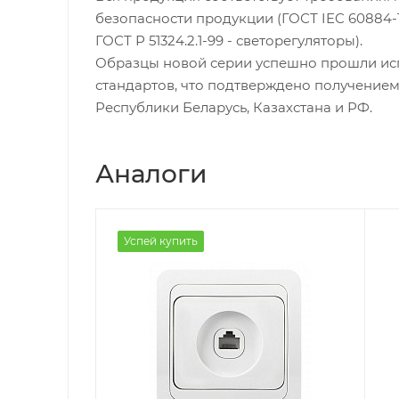
безопасности продукции (ГОСТ IEC 60884-1 -
ГОСТ Р 51324.2.1-99 - светорегуляторы).
Образцы новой серии успешно прошли ис
стандартов, что подтверждено получение
Республики Беларусь, Казахстана и РФ.
Аналоги
Успей купить