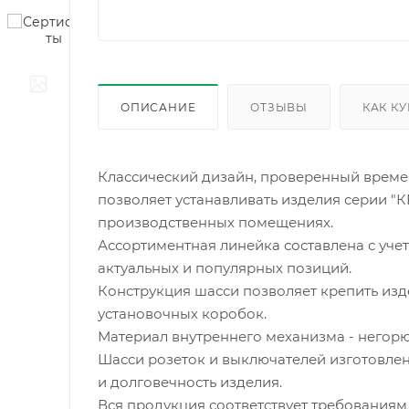
ОПИСАНИЕ
ОТЗЫВЫ
КАК К
Классический дизайн, проверенный време
позволяет устанавливать изделия серии "К
производственных помещениях.
Ассортиментная линейка составлена с уче
актуальных и популярных позиций.
Конструкция шасси позволяет крепить изде
установочных коробок.
Материал внутреннего механизма - негор
Шасси розеток и выключателей изготовлен
и долговечность изделия.
Вся продукция соответствует требованиям