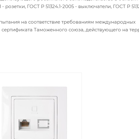
 розетки, ГОСТ Р 51324.1-2005 - выключатели, ГОСТ Р 5132
пытания на соответствие требованиям международных
м сертификата Таможенного союза, действующего на те