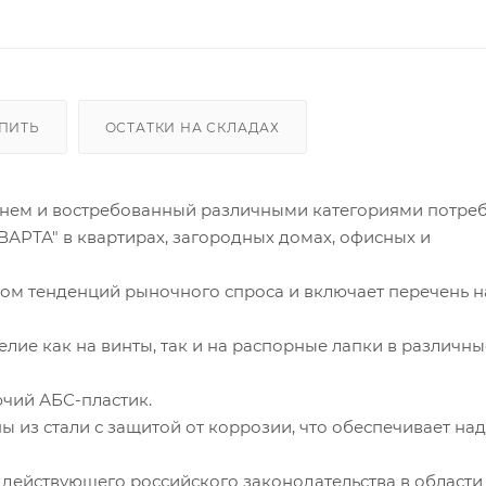
УПИТЬ
ОСТАТКИ НА СКЛАДАХ
нем и востребованный различными категориями потреб
ВАРТА" в квартирах, загородных домах, офисных и
том тенденций рыночного спроса и включает перечень 
лие как на винты, так и на распорные лапки в различн
ючий АБС-пластик.
ы из стали с защитой от коррозии, что обеспечивает на
 действующего российского законодательства в области