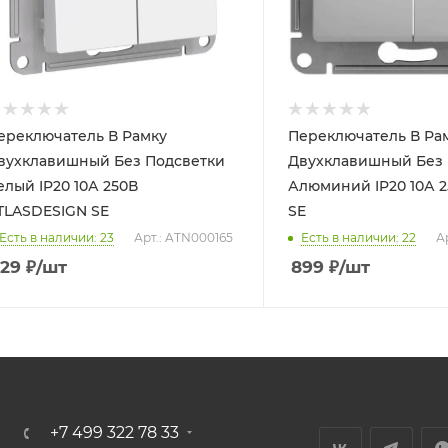
ереключатель В Рамку
Переключатель В Ра
вухклавишный Без Подсветки
Двухклавишный Без 
елый IP20 10А 250В
Алюминий IP20 10А 
TLASDESIGN SE
SE
Есть в наличии: 23
Арт.: ATN000165
Есть в наличии: 22
А
29
₽
/шт
899
₽
/шт
+7 499 322 78 33