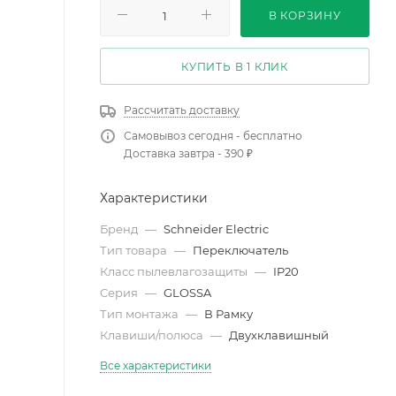
В КОРЗИНУ
КУПИТЬ В 1 КЛИК
Рассчитать доставку
Самовывоз сегодня - бесплатно
Доставка завтра - 390 ₽
Характеристики
Бренд
—
Schneider Electric
Тип товара
—
Переключатель
Класс пылевлагозащиты
—
IP20
Серия
—
GLOSSA
Тип монтажа
—
В Рамку
Клавиши/полюса
—
Двухклавишный
Все характеристики