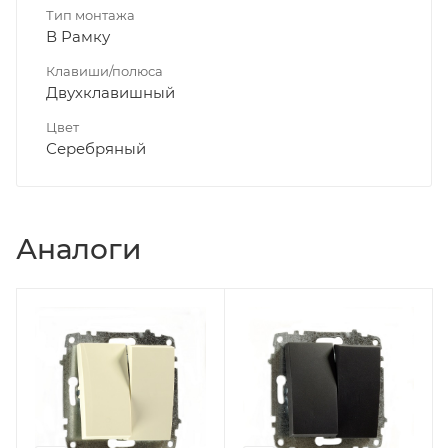
Тип монтажа
В Рамку
Клавиши/полюса
Двухклавишный
Цвет
Серебряный
Аналоги