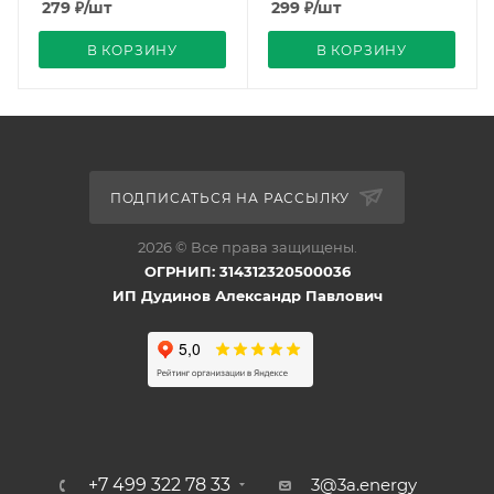
279
₽
/шт
299
₽
/шт
В КОРЗИНУ
В КОРЗИНУ
ПОДПИСАТЬСЯ НА РАССЫЛКУ
2026 © Все права защищены.
ОГРНИП: 314312320500036
ИП Дудинов Александр Павлович
+7 499 322 78 33
3@3a.energy