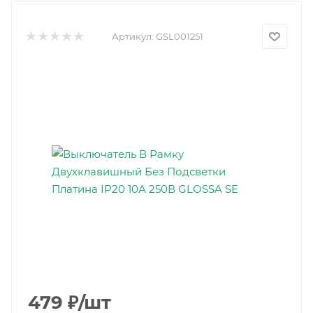
Артикул:
GSL001251
479
₽
/шт