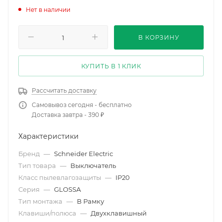
Нет в наличии
В КОРЗИНУ
КУПИТЬ В 1 КЛИК
Рассчитать доставку
Самовывоз сегодня - бесплатно
Доставка завтра - 390 ₽
Характеристики
Бренд
—
Schneider Electric
Тип товара
—
Выключатель
Класс пылевлагозащиты
—
IP20
Серия
—
GLOSSA
Тип монтажа
—
В Рамку
Клавиши/полюса
—
Двухклавишный