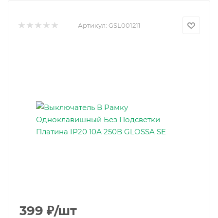
Артикул:
GSL001211
399
₽
/шт