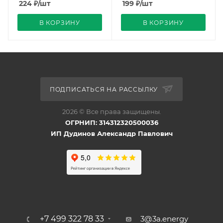
224
₽
/шт
199
₽
/шт
В КОРЗИНУ
В КОРЗИНУ
ПОДПИСАТЬСЯ НА РАССЫЛКУ
2026 © Все права защищены.
ОГРНИП: 314312320500036
ИП Дудинов Александр Павлович
+7 499 322 78 33
3@3a.energy