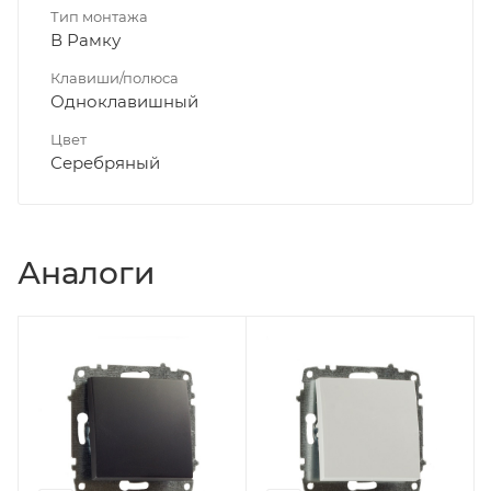
Тип монтажа
В Рамку
Клавиши/полюса
Одноклавишный
Цвет
Серебряный
Аналоги