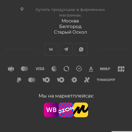
Купить продукцию в фирменных
магазинах:
Москва
Белгород
Старый Оскол
Мы на маркетплейсах: