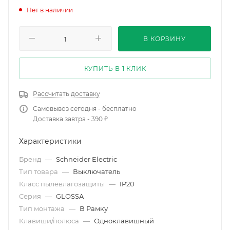
Нет в наличии
В КОРЗИНУ
КУПИТЬ В 1 КЛИК
Рассчитать доставку
Самовывоз сегодня - бесплатно
Доставка завтра - 390 ₽
Характеристики
Бренд
—
Schneider Electric
Тип товара
—
Выключатель
Класс пылевлагозащиты
—
IP20
Серия
—
GLOSSA
Тип монтажа
—
В Рамку
Клавиши/полюса
—
Одноклавишный