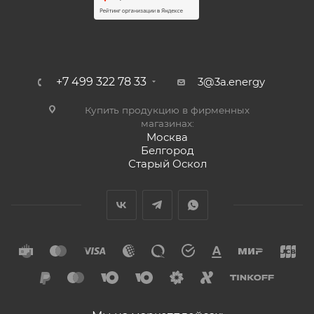
+7 499 322 78 33
3@3a.energy
Купить продукцию в фирменных
магазинах:
Москва
Белгород
Старый Оскол