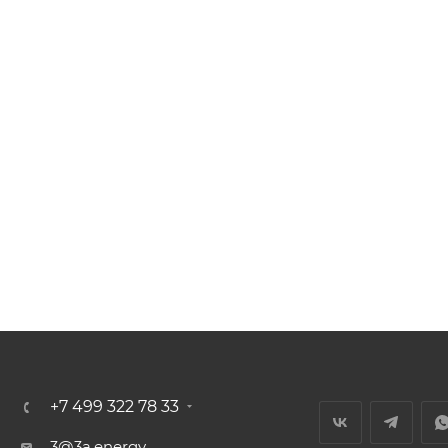
+7 499 322 78 33
3@3a.energy