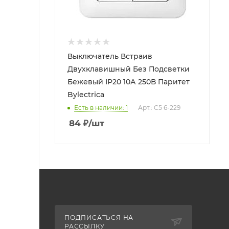
Выключатель Встраив
Двухклавишный Без Подсветки
Бежевый IP20 10А 250В Паритет
Bylectrica
Есть в наличии: 1
Арт.: С5 6-229
84
₽
/шт
ПОДПИСАТЬСЯ НА
РАССЫЛКУ