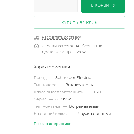
В КОРЗИНУ
КУПИТЬ В 1 КЛИК
Рассчитать доставку
Самовывоз сегодня - бесплатно
Доставка завтра - 390 ₽
Характеристики
Бренд
—
Schneider Electric
Тип товара
—
Выключатель
Класс пылевлагозащиты
—
IP20
Серия
—
GLOSSA
Тип монтажа
—
Встраиваемый
Клавиши/полюса
—
Двухклавишный
Все характеристики