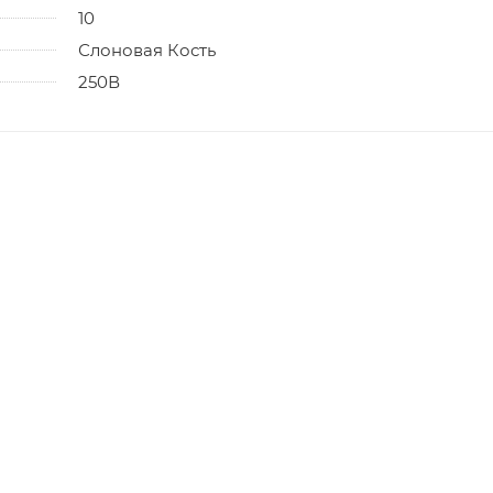
10
Слоновая Кость
250В