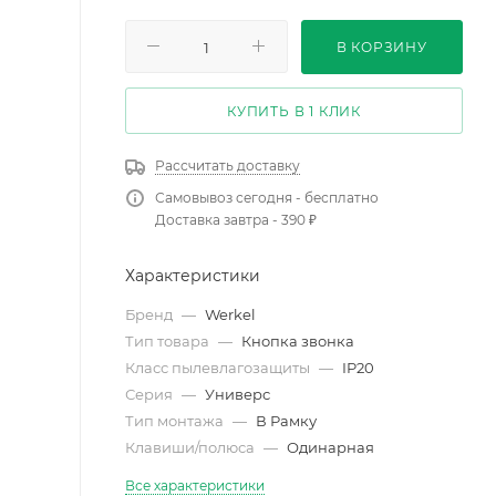
В КОРЗИНУ
КУПИТЬ В 1 КЛИК
Рассчитать доставку
Самовывоз сегодня - бесплатно
Доставка завтра - 390 ₽
Характеристики
Бренд
—
Werkel
Тип товара
—
Кнопка звонка
Класс пылевлагозащиты
—
IP20
Серия
—
Универс
Тип монтажа
—
В Рамку
Клавиши/полюса
—
Одинарная
Все характеристики