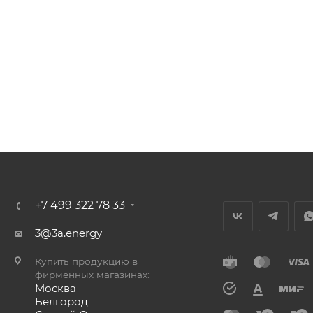
+7 499 322 78 33
3@3a.energy
Купить продукцию в
фирменных магазинах:
Москва
Белгород