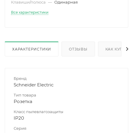
Клавиши/полюса
—
Одинарная
Все характеристики
ХАРАКТЕРИСТИКИ
ОТЗЫВЫ
КАК КУПИТЬ
Бренд
Schneider Electric
Тип товара
Розетка
Класс пылевлагозащиты
IP20
Серия