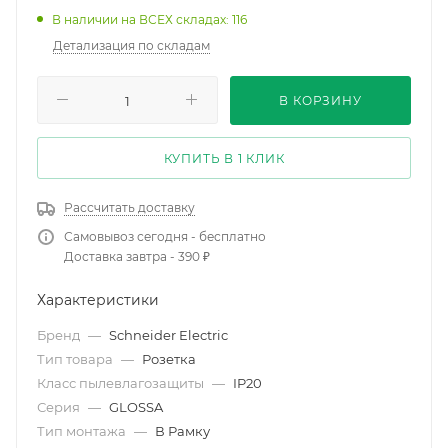
В наличии на ВСЕХ складах: 116
Детализация по складам
В КОРЗИНУ
КУПИТЬ В 1 КЛИК
Рассчитать доставку
Самовывоз сегодня - бесплатно
Доставка завтра - 390 ₽
Характеристики
Бренд
—
Schneider Electric
Тип товара
—
Розетка
Класс пылевлагозащиты
—
IP20
Серия
—
GLOSSA
Тип монтажа
—
В Рамку