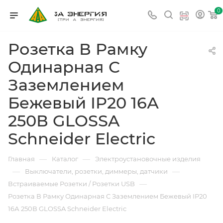
0
Розетка В Рамку
Одинарная С
Заземлением
Бежевый IP20 16А
250В GLOSSA
Schneider Electric
—
—
Главная
Каталог
Электроустановочные изделия
—
—
Выключатели, розетки, диммеры, датчики
—
Встраиваемые Розетки / Розетки USB
Розетка В Рамку Одинарная С Заземлением Бежевый IP20
16А 250В GLOSSA Schneider Electric