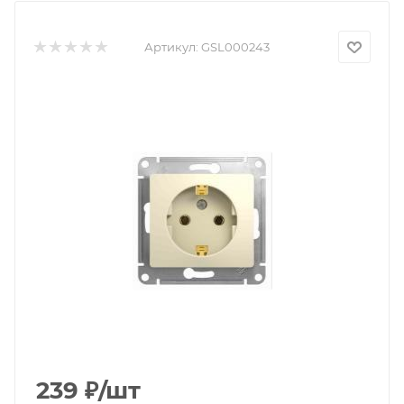
Артикул:
GSL000243
239
₽
/шт