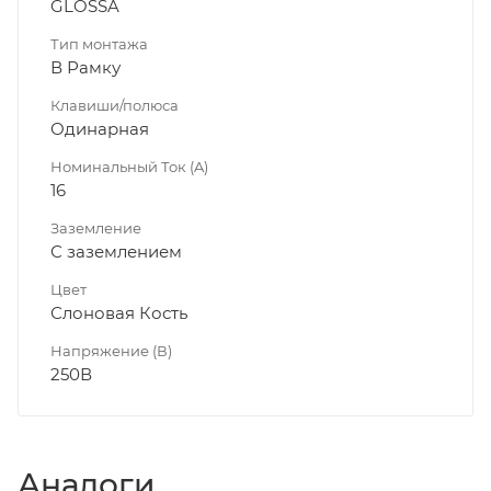
GLOSSA
Тип монтажа
В Рамку
Клавиши/полюса
Одинарная
Номинальный Ток (A)
16
Заземление
С заземлением
Цвет
Слоновая Кость
Напряжение (В)
250В
Аналоги