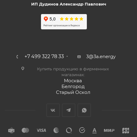
ИП Дудинов Александр Павлович
+7 499 322 78 33
3@3a.energy
Купить продукцию в фирменных
магазинах:
Москва
Белгород
Старый Оскол