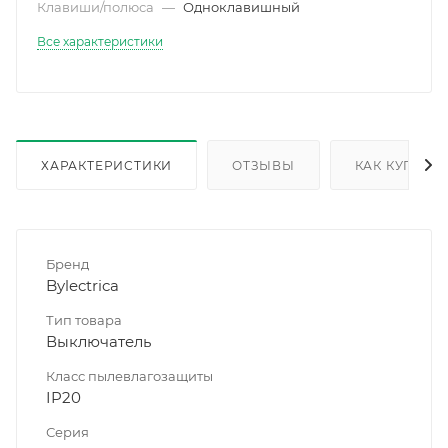
Клавиши/полюса
—
Одноклавишный
Все характеристики
ХАРАКТЕРИСТИКИ
ОТЗЫВЫ
КАК КУПИТЬ
Бренд
Bylectrica
Тип товара
Выключатель
Класс пылевлагозащиты
IP20
Серия