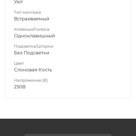
Уют
Тип монтажа
Встраиваемый
Клавиши/полюса
Одноклавишный
Подсветка/Шторки
Без Подсветки
Цвет
Слоновая Кость
Напряжение (В)
250В