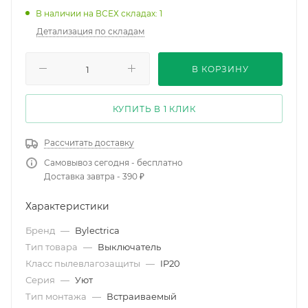
В наличии на ВСЕХ складах: 1
Детализация по складам
В КОРЗИНУ
КУПИТЬ В 1 КЛИК
Рассчитать доставку
Самовывоз сегодня - бесплатно
Доставка завтра - 390 ₽
Характеристики
Бренд
—
Bylectrica
Тип товара
—
Выключатель
Класс пылевлагозащиты
—
IP20
Серия
—
Уют
Тип монтажа
—
Встраиваемый