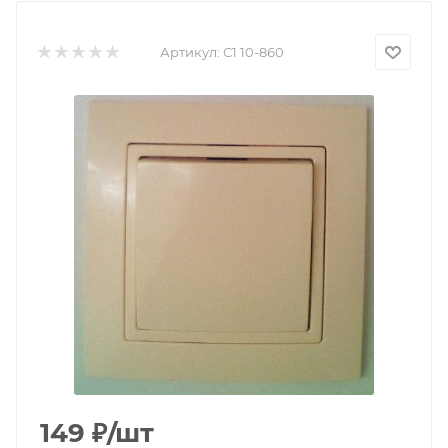
Артикул:
С1 10-860
149
₽
/шт