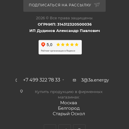
ПОДПИСАТЬСЯ НА РАССЫЛКУ
2026 © Все права защищены.
ОГРНИП: 314312320500036
ИП Дудинов Александр Павлович
+7 499 322 78 33
3@3a.energy
Купить продукцию в фирменных
магазинах:
Москва
Белгород
Старый Оскол