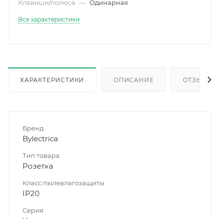
Клавиши/полюса
—
Одинарная
Все характеристики
ХАРАКТЕРИСТИКИ
ОПИСАНИЕ
ОТЗЫВЫ
Бренд
Bylectrica
Тип товара
Розетка
Класс пылевлагозащиты
IP20
Серия