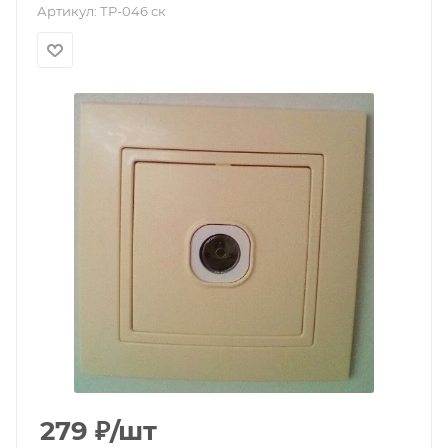
Артикул:
ТР-046 ск
279
₽
/шт