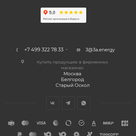
+7 499 322 78 33
3@3a.energy
Купить продукцию в фирменных
магазинах:
Москва
Белгород
Старый Оскол