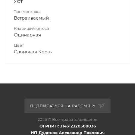
Уют
Тип монтажа
Встраиваемый
Клавиши/полюса
Одинарная
Цвет
Слоновая Кость
ПОДПИСАТЬСЯ НА РАССЫЛКУ
2026 © Все права защищены.
ОГРНИП: 314312320500036
ИП Дудинов Александр Павлович