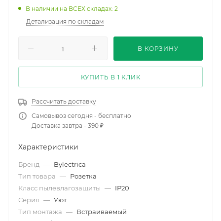
В наличии на ВСЕХ складах: 2
Детализация по складам
В КОРЗИНУ
КУПИТЬ В 1 КЛИК
Рассчитать доставку
Самовывоз сегодня - бесплатно
Доставка завтра - 390 ₽
Характеристики
Бренд
—
Bylectrica
Тип товара
—
Розетка
Класс пылевлагозащиты
—
IP20
Серия
—
Уют
Тип монтажа
—
Встраиваемый