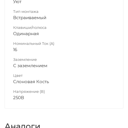
Уют
Тип монтажа
Встраиваемый
Клавиши/полюса
Одинарная
Номинальный Ток (A)
16
Заземление
С заземлением
Цвет
Слоновая Кость
Напряжение (В)
250В
Аналоги