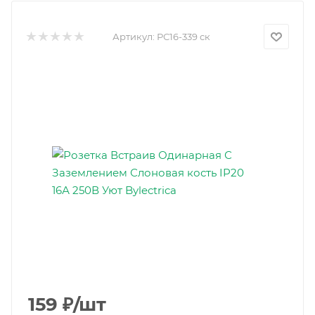
Артикул:
РС16-339 ск
159
₽
/шт