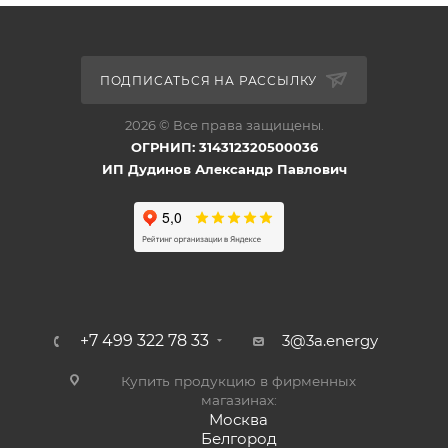
ПОДПИСАТЬСЯ НА РАССЫЛКУ
2026 © Все права защищены.
ОГРНИП: 314312320500036
ИП Дудинов Александр Павлович
+7 499 322 78 33
3@3a.energy
Купить продукцию в фирменных
магазинах:
Москва
Белгород