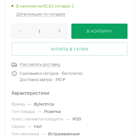
В наличии на ВСЕХ складах: 2
Детализация по складам
В КОРЗИНУ
КУПИТЬ В 1 КЛИК
Рассчитать доставку
Самовывоз сегодня - бесплатно
Доставка завтра - 390 ₽
Характеристики
Бренд
—
Bylectrica
Тип товара
—
Розетка
Класс пылевлагозащиты
—
IP20
Серия
—
Уют
Тип монтажа
—
Встраиваемый