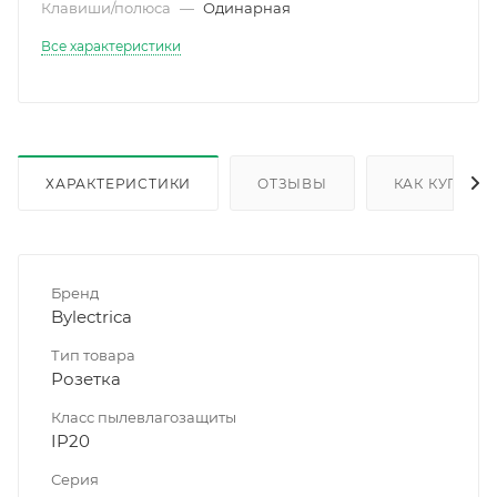
Клавиши/полюса
—
Одинарная
Все характеристики
ХАРАКТЕРИСТИКИ
ОТЗЫВЫ
КАК КУПИТЬ
Бренд
Bylectrica
Тип товара
Розетка
Класс пылевлагозащиты
IP20
Серия