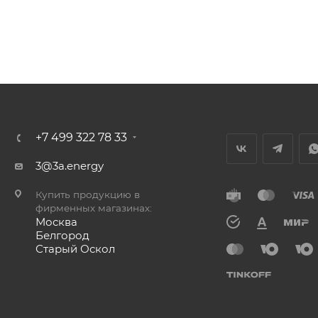
+7 499 322 78 33
3@3a.energy
Купить продукцию в
фирменных магазинах:
Москва
Белгород
Старый Оскол