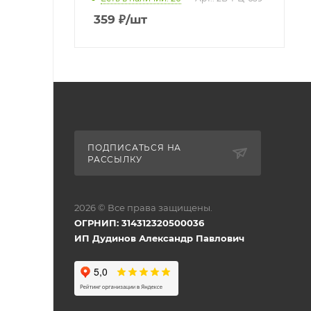
359
₽
/шт
ПОДПИСАТЬСЯ НА
РАССЫЛКУ
2026 © Все права защищены.
ОГРНИП: 314312320500036
ИП Дудинов Александр Павлович