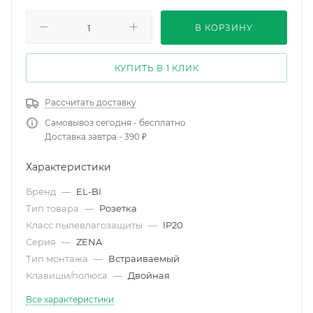
В КОРЗИНУ
КУПИТЬ В 1 КЛИК
Рассчитать доставку
Самовывоз сегодня - бесплатно
Доставка завтра - 390 ₽
Характеристики
Бренд
—
EL-BI
Тип товара
—
Розетка
Класс пылевлагозащиты
—
IP20
Серия
—
ZENA
Тип монтажа
—
Встраиваемый
Клавиши/полюса
—
Двойная
Все характеристики