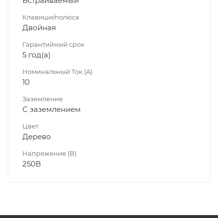
Встраиваемый
Клавиши/полюса
Двойная
Гарантийный срок
5 год(а)
Номинальный Ток (A)
10
Заземление
С заземлением
Цвет
Дерево
Напряжение (В)
250В