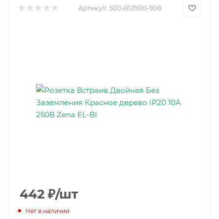
Артикул:
500-012900-908
442
₽
/шт
Нет в наличии