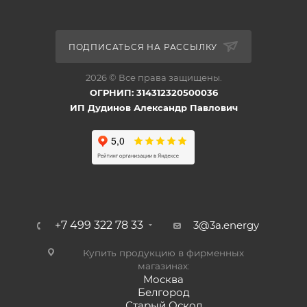
ПОДПИСАТЬСЯ НА РАССЫЛКУ
2026 © Все права защищены.
ОГРНИП: 314312320500036
ИП Дудинов Александр Павлович
+7 499 322 78 33
3@3a.energy
Купить продукцию в фирменных
магазинах:
Москва
Белгород
Старый Оскол