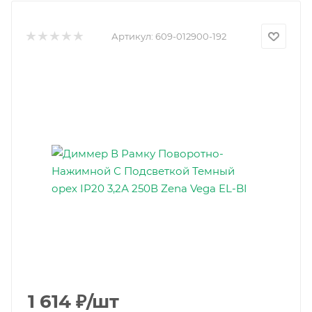
Артикул:
609-012900-192
1 614
₽
/шт