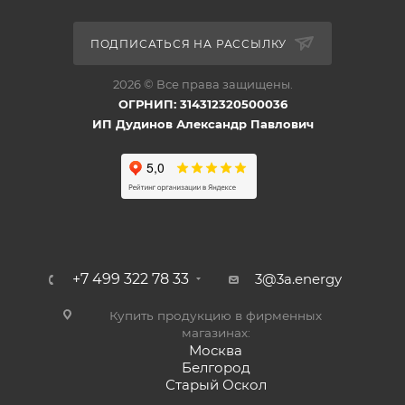
ПОДПИСАТЬСЯ НА РАССЫЛКУ
2026 © Все права защищены.
ОГРНИП: 314312320500036
ИП Дудинов Александр Павлович
+7 499 322 78 33
3@3a.energy
Купить продукцию в фирменных
магазинах:
Москва
Белгород
Старый Оскол