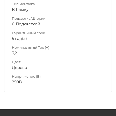
Тип монтажа
В Рамку
Подсветка/Шторки
С Подсветкой
Гарантийный срок
5 год(а)
Номинальный Ток (A)
3,2
Цвет
Дерево
Напряжение (В)
250В