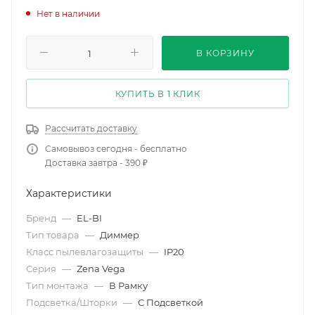
Нет в наличии
В КОРЗИНУ
КУПИТЬ В 1 КЛИК
Рассчитать доставку
Самовывоз сегодня - бесплатно
Доставка завтра - 390 ₽
Характеристики
Бренд
—
EL-BI
Тип товара
—
Диммер
Класс пылевлагозащиты
—
IP20
Серия
—
Zena Vega
Тип монтажа
—
В Рамку
Подсветка/Шторки
—
С Подсветкой