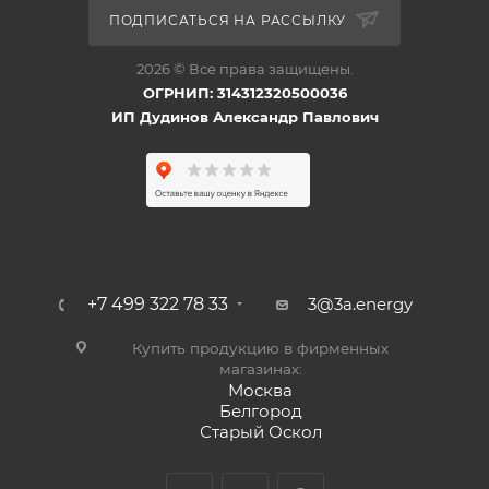
ПОДПИСАТЬСЯ НА РАССЫЛКУ
2026 © Все права защищены.
ОГРНИП: 314312320500036
ИП Дудинов Александр Павлович
+7 499 322 78 33
3@3a.energy
Купить продукцию в фирменных
магазинах:
Москва
Белгород
Старый Оскол