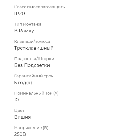
Класс пылевлагозащиты
IP20
Тип монтажа
В Рамку
Клавиши/полюса
Трехклавишный
Подсветка/Шторки
Без Подсветки
Гарантийный срок
5 год(а)
Номинальный Ток (A)
10
Цвет
Вишня
Напряжение (В)
250В