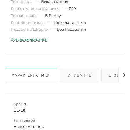
Тип товара
—
Выключатель
Класс пылевлагозащиты
—
IP20
Тип монтажа
—
В Рамку
Клавиши/полюса
—
Трехклавишный
Подсветка/Шторки
—
Без Подсветки
Все характеристики
ХАРАКТЕРИСТИКИ
ОПИСАНИЕ
ОТЗЫВЫ
Бренд
EL-BI
Тип товара
Выключатель