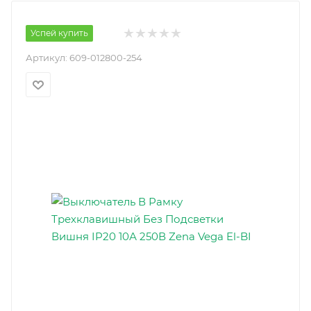
Успей купить
Артикул:
609-012800-254