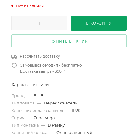
Нет в наличии
В КОРЗИНУ
КУПИТЬ В 1 КЛИК
Рассчитать доставку
Самовывоз сегодня - бесплатно
Доставка завтра - 390 ₽
Характеристики
Бренд
—
EL-BI
Тип товара
—
Переключатель
Класс пылевлагозащиты
—
IP20
Серия
—
Zena Vega
Тип монтажа
—
В Рамку
Клавиши/полюса
—
Одноклавишный