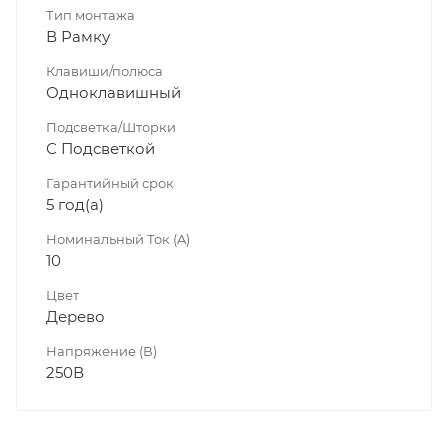
Тип монтажа
В Рамку
Клавиши/полюса
Одноклавишный
Подсветка/Шторки
С Подсветкой
Гарантийный срок
5 год(а)
Номинальный Ток (A)
10
Цвет
Дерево
Напряжение (В)
250В