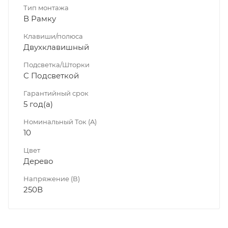
Тип монтажа
В Рамку
Клавиши/полюса
Двухклавишный
Подсветка/Шторки
С Подсветкой
Гарантийный срок
5 год(а)
Номинальный Ток (A)
10
Цвет
Дерево
Напряжение (В)
250В