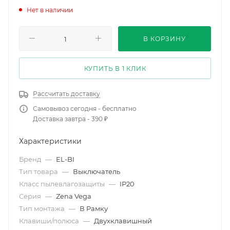
Нет в наличии
В КОРЗИНУ
КУПИТЬ В 1 КЛИК
Рассчитать доставку
Самовывоз сегодня - бесплатно
Доставка завтра - 390 ₽
Характеристики
Бренд
—
EL-BI
Тип товара
—
Выключатель
Класс пылевлагозащиты
—
IP20
Серия
—
Zena Vega
Тип монтажа
—
В Рамку
Клавиши/полюса
—
Двухклавишный