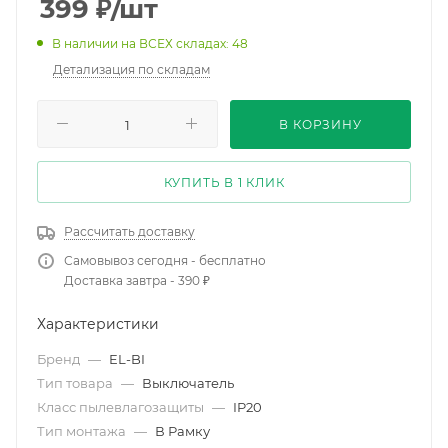
399
₽
/шт
В наличии на ВСЕХ складах: 48
Детализация по складам
В КОРЗИНУ
КУПИТЬ В 1 КЛИК
Рассчитать доставку
Самовывоз сегодня - бесплатно
Доставка завтра - 390 ₽
Характеристики
Бренд
—
EL-BI
Тип товара
—
Выключатель
Класс пылевлагозащиты
—
IP20
Тип монтажа
—
В Рамку