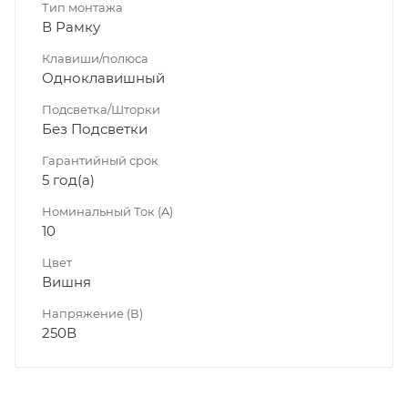
Тип монтажа
В Рамку
Клавиши/полюса
Одноклавишный
Подсветка/Шторки
Без Подсветки
Гарантийный срок
5 год(а)
Номинальный Ток (A)
10
Цвет
Вишня
Напряжение (В)
250В