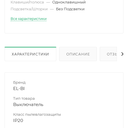
Клавиши/полюса
—
Одноклавишный
Подсветка/Шторки
—
Без Подсветки
Все характеристики
ХАРАКТЕРИСТИКИ
ОПИСАНИЕ
ОТЗЫВЫ
Бренд
EL-BI
Тип товара
Выключатель
Класс пылевлагозащиты
IP20