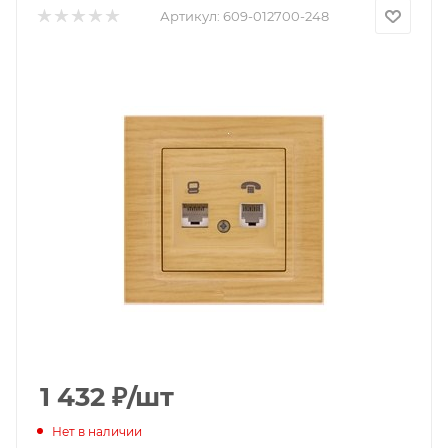
Артикул:
609-012700-248
1 432
₽
/шт
Нет в наличии