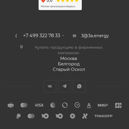
+7 499 322 78 33
3@3a.energy
Купить продукцию в фирменных
магазинах:
Москва
Белгород
Старый Оскол