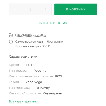
В КОРЗИНУ
КУПИТЬ В 1 КЛИК
Рассчитать доставку
Самовывоз сегодня - бесплатно
Доставка завтра - 390 ₽
Характеристики
Бренд
—
EL-BI
Тип товара
—
Розетка
Класс пылевлагозащиты
—
IP20
Серия
—
Zena Vega
Тип монтажа
—
В Рамку
Клавиши/полюса
—
Одинарная
Все характеристики