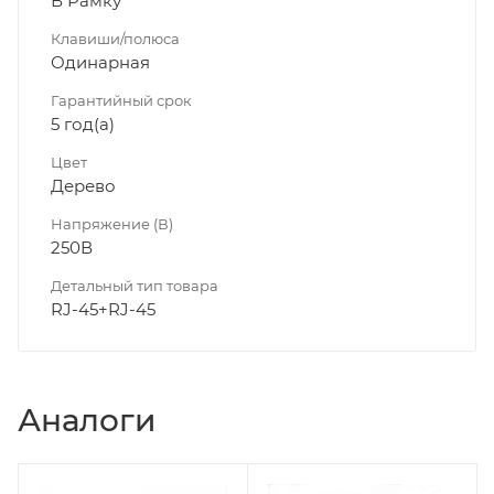
В Рамку
Клавиши/полюса
Одинарная
Гарантийный срок
5 год(а)
Цвет
Дерево
Напряжение (В)
250В
Детальный тип товара
RJ-45+RJ-45
Аналоги