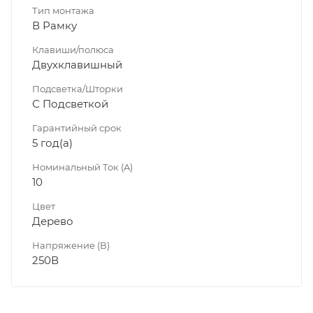
Тип монтажа
В Рамку
Клавиши/полюса
Двухклавишный
Подсветка/Шторки
С Подсветкой
Гарантийный срок
5 год(а)
Номинальный Ток (A)
10
Цвет
Дерево
Напряжение (В)
250В