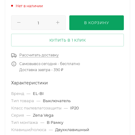
Нет в наличии
В КОРЗИНУ
КУПИТЬ В 1 КЛИК
Рассчитать доставку
Самовывоз сегодня - бесплатно
Доставка завтра - 390 ₽
Характеристики
Бренд
—
EL-BI
Тип товара
—
Выключатель
Класс пылевлагозащиты
—
IP20
Серия
—
Zena Vega
Тип монтажа
—
В Рамку
Клавиши/полюса
—
Двухклавишный