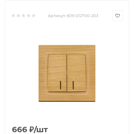
Артикул:
609-012700-203
666
₽
/шт