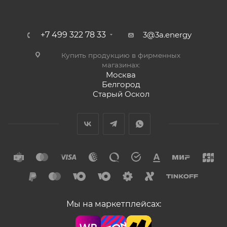
+7 499 322 78 33
3@3a.energy
Купить продукцию в фирменных
магазинах:
Москва
Белгород
Старый Оскол
Мы на маркетплейсах: