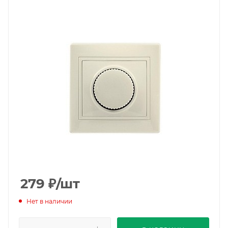
279
₽
/шт
Нет в наличии