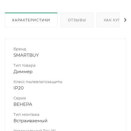
ХАРАКТЕРИСТИКИ
ОТЗЫВЫ
КАК КУПИТЬ
Бренд
SMARTBUY
Тип товара
Диммер
Класс пылевлагозащиты
IP20
Серия
ВЕНЕРА
Тип монтажа
Встраиваемый
Номинальный Ток (A)