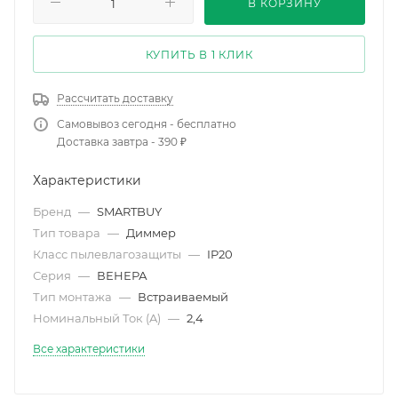
В КОРЗИНУ
КУПИТЬ В 1 КЛИК
Рассчитать доставку
Самовывоз сегодня - бесплатно
Доставка завтра - 390 ₽
Характеристики
Бренд
—
SMARTBUY
Тип товара
—
Диммер
Класс пылевлагозащиты
—
IP20
Серия
—
ВЕНЕРА
Тип монтажа
—
Встраиваемый
Номинальный Ток (A)
—
2,4
Все характеристики