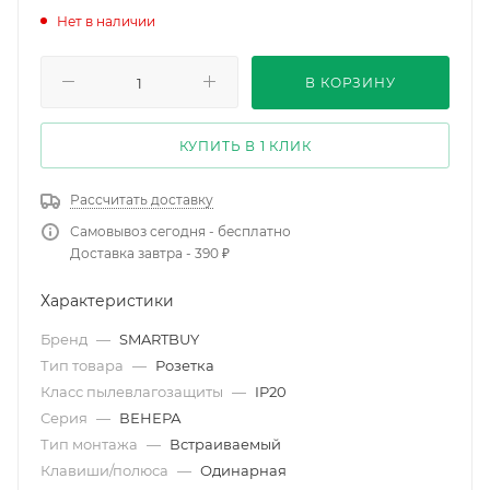
Нет в наличии
В КОРЗИНУ
КУПИТЬ В 1 КЛИК
Рассчитать доставку
Самовывоз сегодня - бесплатно
Доставка завтра - 390 ₽
Характеристики
Бренд
—
SMARTBUY
Тип товара
—
Розетка
Класс пылевлагозащиты
—
IP20
Серия
—
ВЕНЕРА
Тип монтажа
—
Встраиваемый
Клавиши/полюса
—
Одинарная