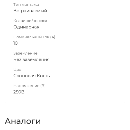
Тип монтажа
Встраиваемый
Клавиши/полюса
Одинарная
Номинальный Ток (A)
10
Заземление
Без заземления
Цвет
Слоновая Кость
Напряжение (В)
250В
Аналоги