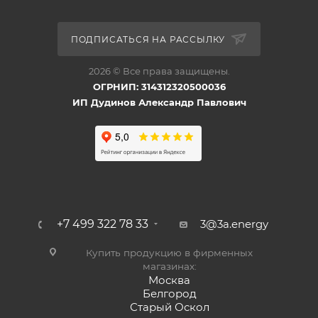
ПОДПИСАТЬСЯ НА РАССЫЛКУ
2026 © Все права защищены.
ОГРНИП: 314312320500036
ИП Дудинов Александр Павлович
+7 499 322 78 33
3@3a.energy
Купить продукцию в фирменных
магазинах:
Москва
Белгород
Старый Оскол