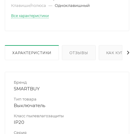
Клавиши/полюса
—
Одноклавишный
Все характеристики
ХАРАКТЕРИСТИКИ
ОТЗЫВЫ
КАК КУПИТЬ
Бренд
SMARTBUY
Тип товара
Выключатель
Класс пылевлагозащиты
IP20
Серия