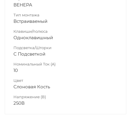
ВЕНЕРА
Тип монтажа
Встраиваемый
Клавиши/полюса
Одноклавишный
Подсветка/Шторки
С Подсветкой
Номинальный Ток (A)
10
Цвет
Слоновая Кость
Напряжение (В)
250В