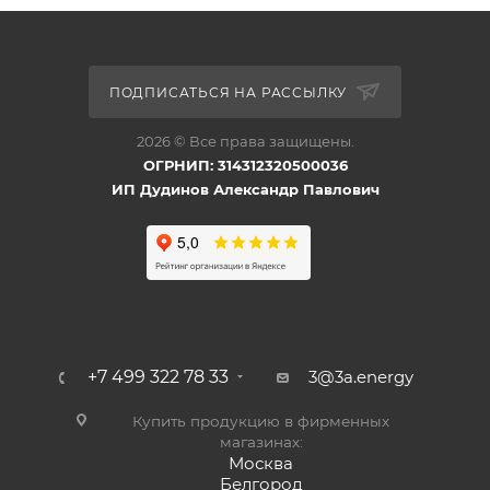
ПОДПИСАТЬСЯ НА РАССЫЛКУ
2026 © Все права защищены.
ОГРНИП: 314312320500036
ИП Дудинов Александр Павлович
+7 499 322 78 33
3@3a.energy
Купить продукцию в фирменных
магазинах:
Москва
Белгород