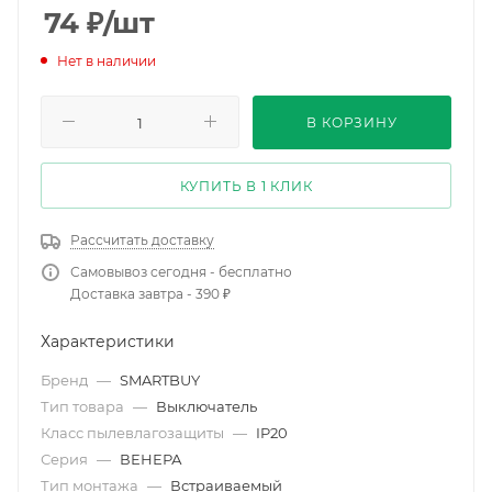
74
₽
/шт
Нет в наличии
В КОРЗИНУ
КУПИТЬ В 1 КЛИК
Рассчитать доставку
Самовывоз сегодня - бесплатно
Доставка завтра - 390 ₽
Характеристики
Бренд
—
SMARTBUY
Тип товара
—
Выключатель
Класс пылевлагозащиты
—
IP20
Серия
—
ВЕНЕРА
Тип монтажа
—
Встраиваемый