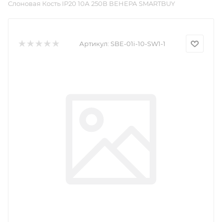
Слоновая Кость IP20 10А 250В ВЕНЕРА SMARTBUY
Артикул:
SBE-01i-10-SW1-1