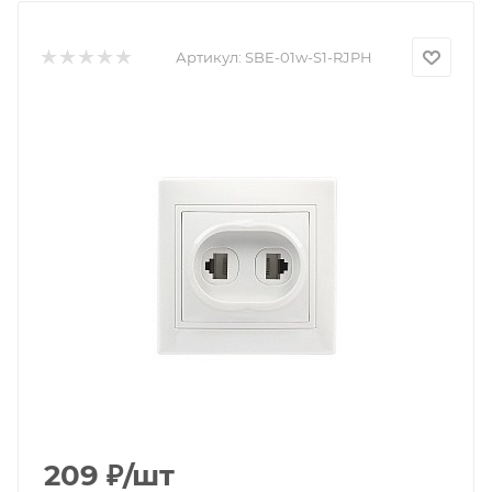
Артикул:
SBE-01w-S1-RJPH
209
₽
/шт