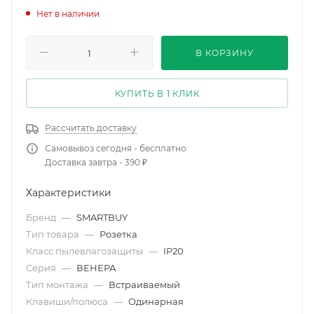
Нет в наличии
В КОРЗИНУ
КУПИТЬ В 1 КЛИК
Рассчитать доставку
Самовывоз сегодня - бесплатно
Доставка завтра - 390 ₽
Характеристики
Бренд
—
SMARTBUY
Тип товара
—
Розетка
Класс пылевлагозащиты
—
IP20
Серия
—
ВЕНЕРА
Тип монтажа
—
Встраиваемый
Клавиши/полюса
—
Одинарная