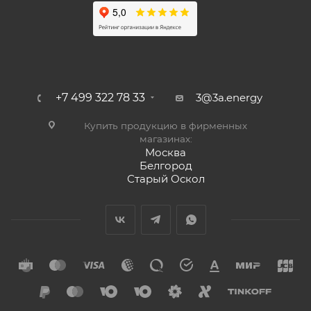
+7 499 322 78 33
3@3a.energy
Купить продукцию в фирменных
магазинах:
Москва
Белгород
Старый Оскол