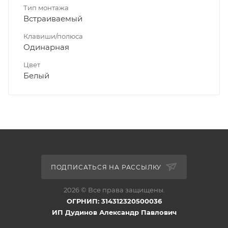
Тип монтажа
Встраиваемый
Клавиши/полюса
Одинарная
Цвет
Белый
ПОДПИСАТЬСЯ НА РАССЫЛКУ
2026 © Все права защищены.
ОГРНИП: 314312320500036
ИП Дудинов Александр Павлович