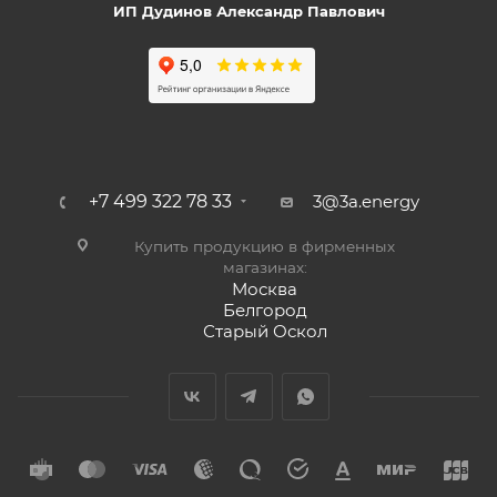
ИП Дудинов Александр Павлович
+7 499 322 78 33
3@3a.energy
Купить продукцию в фирменных
магазинах:
Москва
Белгород
Старый Оскол