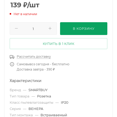
139
₽
/шт
Нет в наличии
В КОРЗИНУ
КУПИТЬ В 1 КЛИК
Рассчитать доставку
Самовывоз сегодня - бесплатно
Доставка завтра - 390 ₽
Характеристики
Бренд
—
SMARTBUY
Тип товара
—
Розетка
Класс пылевлагозащиты
—
IP20
Серия
—
ВЕНЕРА
Тип монтажа
—
Встраиваемый