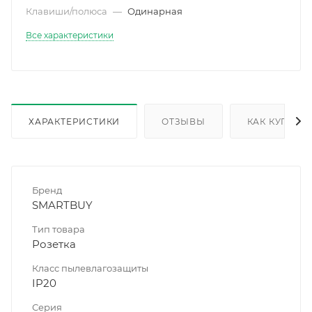
Клавиши/полюса
—
Одинарная
Все характеристики
ХАРАКТЕРИСТИКИ
ОТЗЫВЫ
КАК КУПИТЬ
Бренд
SMARTBUY
Тип товара
Розетка
Класс пылевлагозащиты
IP20
Серия