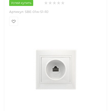
Успей купить
Артикул:
SBE-01w-S1-RJ