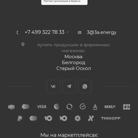
+7 499 322 78 33
3@3a.energy
Купить продукцию в фирменных
магазинах:
Москва
Белгород
Старый Оскол
Мы на маркетплейсах: