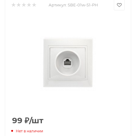
Артикул:
SBE-01w-S1-PH
99
₽
/шт
Нет в наличии