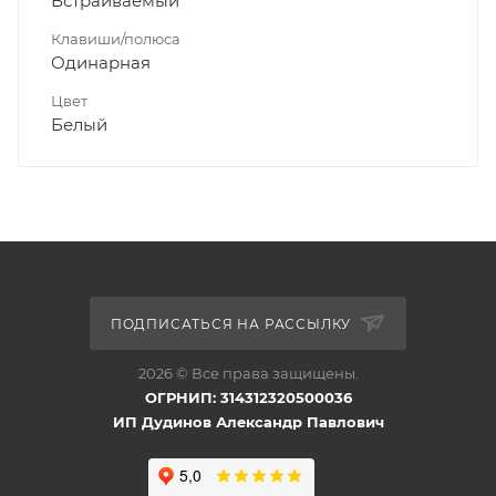
Встраиваемый
Клавиши/полюса
Одинарная
Цвет
Белый
ПОДПИСАТЬСЯ НА РАССЫЛКУ
2026 © Все права защищены.
ОГРНИП: 314312320500036
ИП Дудинов Александр Павлович