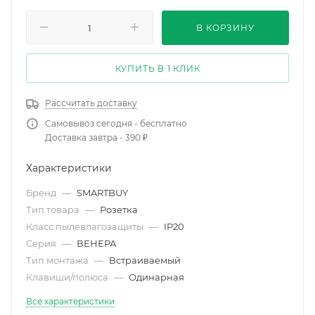
В КОРЗИНУ
КУПИТЬ В 1 КЛИК
Рассчитать доставку
Самовывоз сегодня - бесплатно
Доставка завтра - 390 ₽
Характеристики
Бренд
—
SMARTBUY
Тип товара
—
Розетка
Класс пылевлагозащиты
—
IP20
Серия
—
ВЕНЕРА
Тип монтажа
—
Встраиваемый
Клавиши/полюса
—
Одинарная
Все характеристики