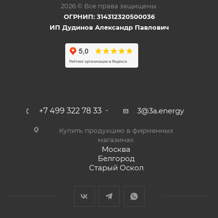
2026 © Все права защищены.
ОГРНИП: 314312320500036
ИП Дудинов Александр Павлович
+7 499 322 78 33
3@3a.energy
Купить продукцию в фирменных
магазинах:
Москва
Белгород
Старый Оскол