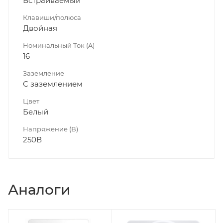
Встраиваемый
Клавиши/полюса
Двойная
Номинальный Ток (A)
16
Заземление
С заземлением
Цвет
Белый
Напряжение (В)
250В
Аналоги