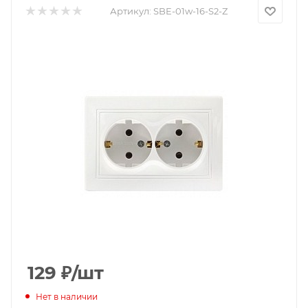
Артикул:
SBE-01w-16-S2-Z
129
₽
/шт
Нет в наличии