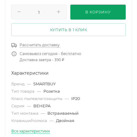
В КОРЗИНУ
КУПИТЬ В 1 КЛИК
Рассчитать доставку
Самовывоз сегодня - бесплатно
Доставка завтра - 390 ₽
Характеристики
Бренд
—
SMARTBUY
Тип товара
—
Розетка
Класс пылевлагозащиты
—
IP20
Серия
—
ВЕНЕРА
Тип монтажа
—
Встраиваемый
Клавиши/полюса
—
Двойная
Все характеристики