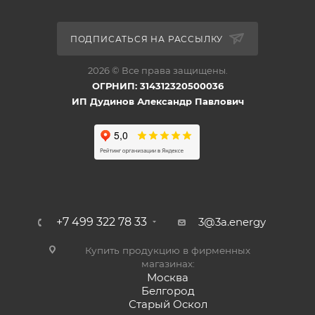
ПОДПИСАТЬСЯ НА РАССЫЛКУ
2026 © Все права защищены.
ОГРНИП: 314312320500036
ИП Дудинов Александр Павлович
+7 499 322 78 33
3@3a.energy
Купить продукцию в фирменных
магазинах:
Москва
Белгород
Старый Оскол