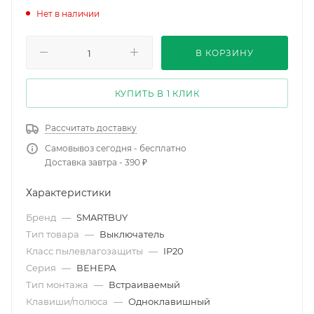
Нет в наличии
В КОРЗИНУ
КУПИТЬ В 1 КЛИК
Рассчитать доставку
Самовывоз сегодня - бесплатно
Доставка завтра - 390 ₽
Характеристики
Бренд
—
SMARTBUY
Тип товара
—
Выключатель
Класс пылевлагозащиты
—
IP20
Серия
—
ВЕНЕРА
Тип монтажа
—
Встраиваемый
Клавиши/полюса
—
Одноклавишный