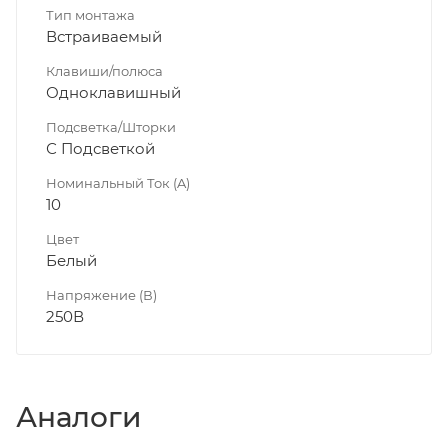
Тип монтажа
Встраиваемый
Клавиши/полюса
Одноклавишный
Подсветка/Шторки
С Подсветкой
Номинальный Ток (A)
10
Цвет
Белый
Напряжение (В)
250В
Аналоги