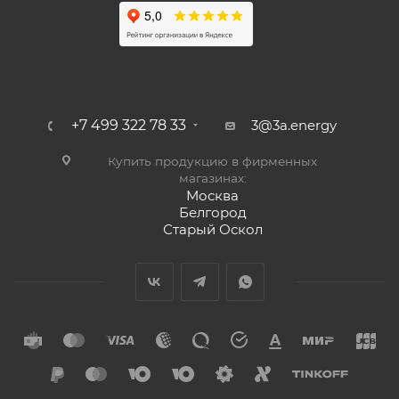
+7 499 322 78 33
3@3a.energy
Купить продукцию в фирменных
магазинах:
Москва
Белгород
Старый Оскол