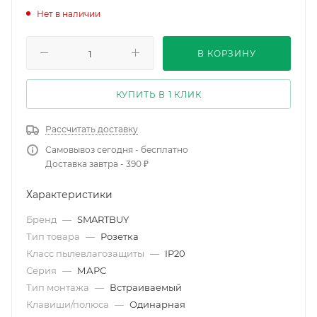
Нет в наличии
В КОРЗИНУ
КУПИТЬ В 1 КЛИК
Рассчитать доставку
Самовывоз сегодня - бесплатно
Доставка завтра - 390 ₽
Характеристики
Бренд
—
SMARTBUY
Тип товара
—
Розетка
Класс пылевлагозащиты
—
IP20
Серия
—
МАРС
Тип монтажа
—
Встраиваемый
Клавиши/полюса
—
Одинарная