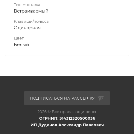
Тип монтажа
Встраиваемый
Клавиши/полюса
Одинарная
Цвет
Белый
ПОДПИСАТЬСЯ НА РАССЫЛКУ
2026 © Все права защищены.
ОГРНИП: 314312320500036
ИП Дудинов Александр Павлович