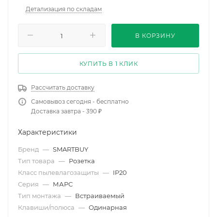
Детализация по складам
В КОРЗИНУ
КУПИТЬ В 1 КЛИК
Рассчитать доставку
Самовывоз сегодня - бесплатно
Доставка завтра - 390 ₽
Характеристики
Бренд
—
SMARTBUY
Тип товара
—
Розетка
Класс пылевлагозащиты
—
IP20
Серия
—
МАРС
Тип монтажа
—
Встраиваемый
Клавиши/полюса
—
Одинарная