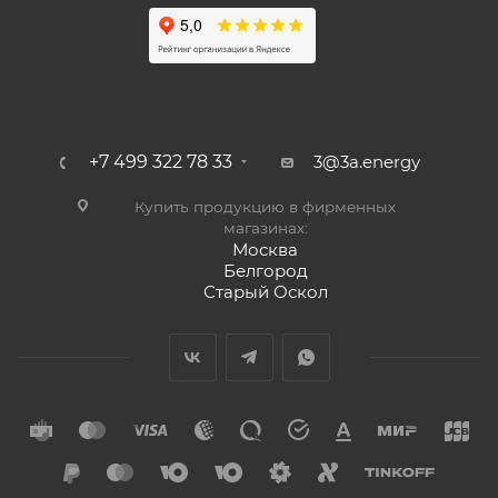
+7 499 322 78 33
3@3a.energy
Купить продукцию в фирменных
магазинах:
Москва
Белгород
Старый Оскол