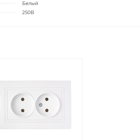
Белый
250В