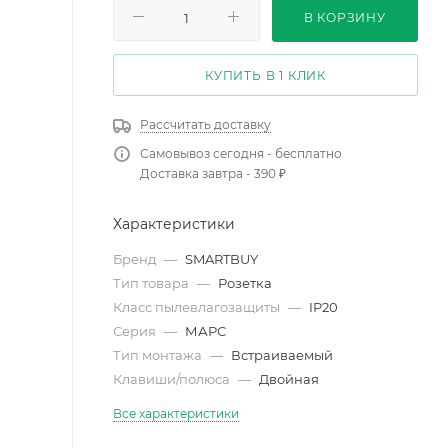
В КОРЗИНУ
КУПИТЬ В 1 КЛИК
Рассчитать доставку
Самовывоз сегодня - бесплатно
Доставка завтра - 390 ₽
Характеристики
Бренд
—
SMARTBUY
Тип товара
—
Розетка
Класс пылевлагозащиты
—
IP20
Серия
—
МАРС
Тип монтажа
—
Встраиваемый
Клавиши/полюса
—
Двойная
Все характеристики