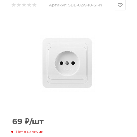
Артикул:
SBE-02w-10-S1-N
69
₽
/шт
Нет в наличии