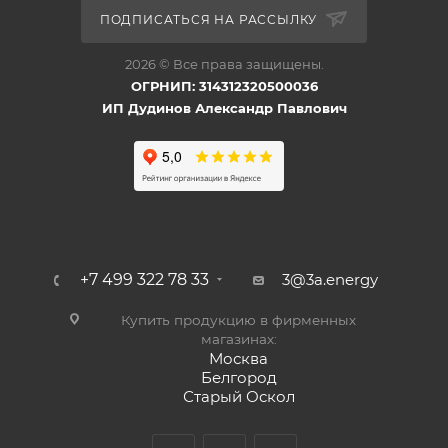
ПОДПИСАТЬСЯ НА РАССЫЛКУ
2026 © Все права защищены.
ОГРНИП: 314312320500036
ИП Дудинов Александр Павлович
+7 499 322 78 33
3@3a.energy
Купить продукцию в фирменных
магазинах:
Москва
Белгород
Старый Оскол