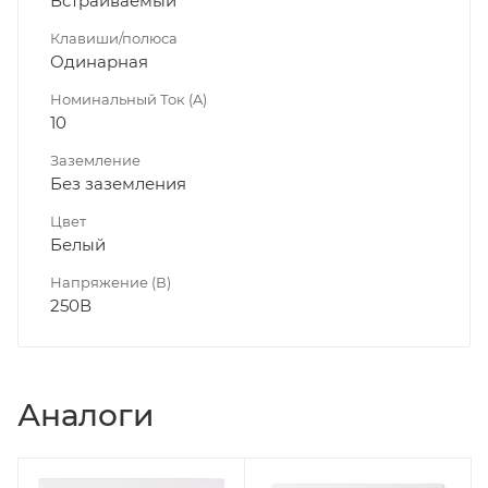
Встраиваемый
Клавиши/полюса
Одинарная
Номинальный Ток (A)
10
Заземление
Без заземления
Цвет
Белый
Напряжение (В)
250В
Аналоги