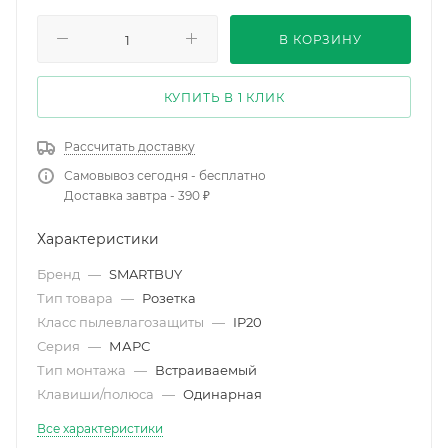
В КОРЗИНУ
КУПИТЬ В 1 КЛИК
Рассчитать доставку
Самовывоз сегодня - бесплатно
Доставка завтра - 390 ₽
Характеристики
Бренд
—
SMARTBUY
Тип товара
—
Розетка
Класс пылевлагозащиты
—
IP20
Серия
—
МАРС
Тип монтажа
—
Встраиваемый
Клавиши/полюса
—
Одинарная
Все характеристики