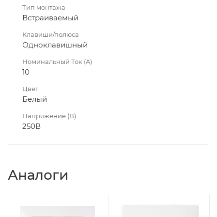
Тип монтажа
Встраиваемый
Клавиши/полюса
Одноклавишный
Номинальный Ток (A)
10
Цвет
Белый
Напряжение (В)
250В
Аналоги