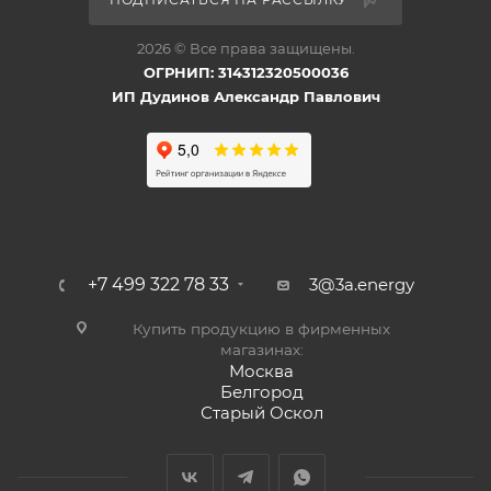
2026 © Все права защищены.
ОГРНИП: 314312320500036
ИП Дудинов Александр Павлович
+7 499 322 78 33
3@3a.energy
Купить продукцию в фирменных
магазинах:
Москва
Белгород
Старый Оскол