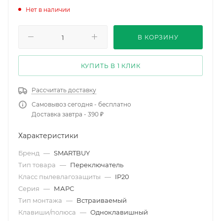
Нет в наличии
В КОРЗИНУ
КУПИТЬ В 1 КЛИК
Рассчитать доставку
Самовывоз сегодня - бесплатно
Доставка завтра - 390 ₽
Характеристики
Бренд
—
SMARTBUY
Тип товара
—
Переключатель
Класс пылевлагозащиты
—
IP20
Серия
—
МАРС
Тип монтажа
—
Встраиваемый
Клавиши/полюса
—
Одноклавишный