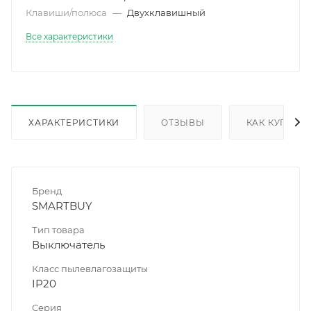
Клавиши/полюса
—
Двухклавишный
Все характеристики
ХАРАКТЕРИСТИКИ
ОТЗЫВЫ
КАК КУПИТЬ
Бренд
SMARTBUY
Тип товара
Выключатель
Класс пылевлагозащиты
IP20
Серия