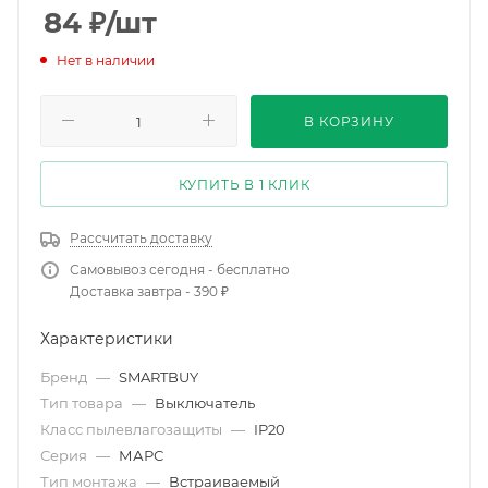
84
₽
/шт
Нет в наличии
В КОРЗИНУ
КУПИТЬ В 1 КЛИК
Рассчитать доставку
Самовывоз сегодня - бесплатно
Доставка завтра - 390 ₽
Характеристики
Бренд
—
SMARTBUY
Тип товара
—
Выключатель
Класс пылевлагозащиты
—
IP20
Серия
—
МАРС
Тип монтажа
—
Встраиваемый