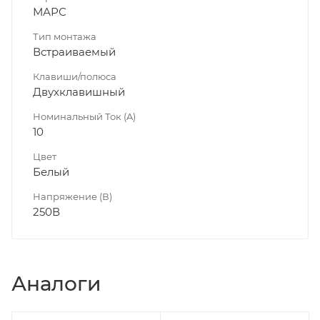
МАРС
Тип монтажа
Встраиваемый
Клавиши/полюса
Двухклавишный
Номинальный Ток (A)
10
Цвет
Белый
Напряжение (В)
250В
Аналоги