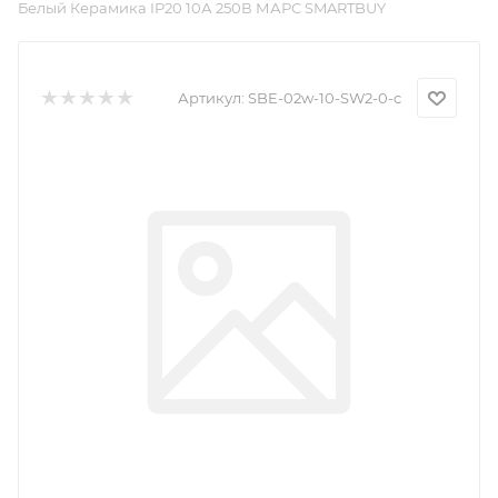
Белый Керамика IP20 10А 250В МАРС SMARTBUY
Артикул:
SBE-02w-10-SW2-0-c