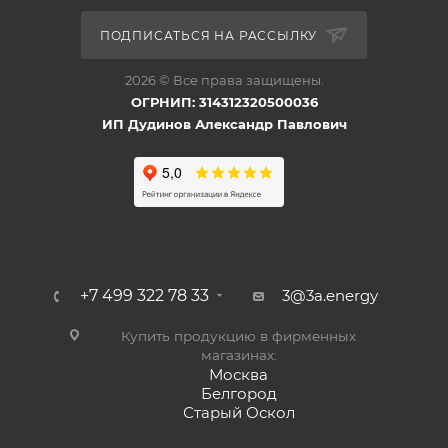
ПОДПИСАТЬСЯ НА РАССЫЛКУ
2026 © Все права защищены.
ОГРНИП: 314312320500036
ИП Дудинов Александр Павлович
+7 499 322 78 33
3@3a.energy
Купить продукцию в фирменных
магазинах:
Москва
Белгород
Старый Оскол