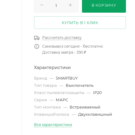
В КОРЗИНУ
КУПИТЬ В 1 КЛИК
Рассчитать доставку
Самовывоз сегодня - бесплатно
Доставка завтра - 390 ₽
Характеристики
Бренд
—
SMARTBUY
Тип товара
—
Выключатель
Класс пылевлагозащиты
—
IP20
Серия
—
МАРС
Тип монтажа
—
Встраиваемый
Клавиши/полюса
—
Двухклавишный
Все характеристики