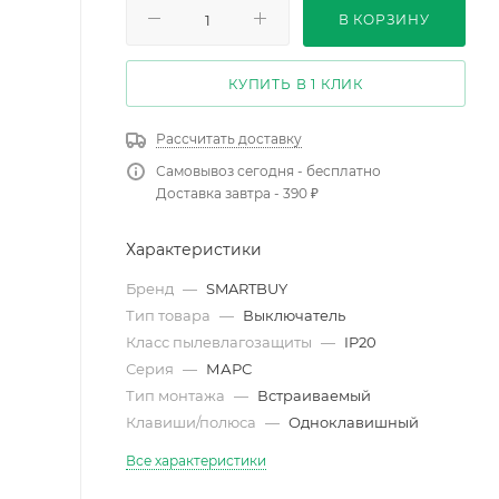
В КОРЗИНУ
КУПИТЬ В 1 КЛИК
Рассчитать доставку
Самовывоз сегодня - бесплатно
Доставка завтра - 390 ₽
Характеристики
Бренд
—
SMARTBUY
Тип товара
—
Выключатель
Класс пылевлагозащиты
—
IP20
Серия
—
МАРС
Тип монтажа
—
Встраиваемый
Клавиши/полюса
—
Одноклавишный
Все характеристики