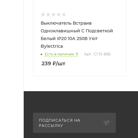
Выключатель Встраив
Одноклавишный С Подсветкой
Белый IP20 10А 250В Уют
Bylectrica
Есть в наличии: 9
Арт.: С1 10-866
239
₽
/шт
ПОДПИСАТЬСЯ НА
РАССЫЛКУ