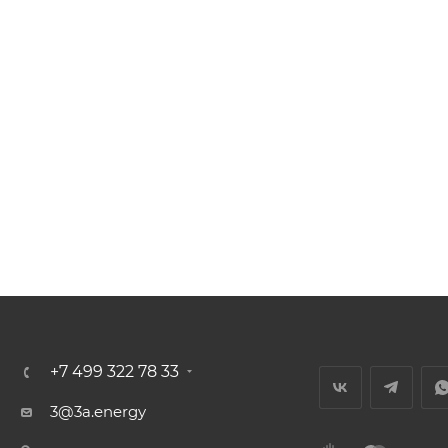
+7 499 322 78 33
3@3a.energy