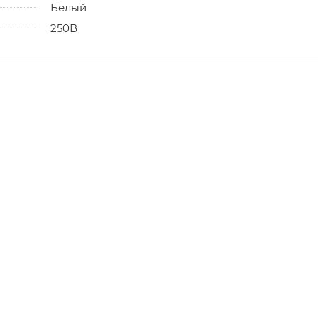
Белый
250В