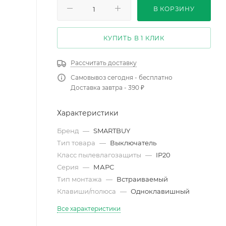
В КОРЗИНУ
КУПИТЬ В 1 КЛИК
Рассчитать доставку
Самовывоз сегодня - бесплатно
Доставка завтра - 390 ₽
Характеристики
Бренд
—
SMARTBUY
Тип товара
—
Выключатель
Класс пылевлагозащиты
—
IP20
Серия
—
МАРС
Тип монтажа
—
Встраиваемый
Клавиши/полюса
—
Одноклавишный
Все характеристики