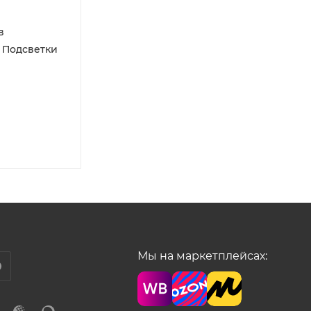
в
 Подсветки
Мы на маркетплейсах: