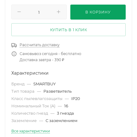
В КОРЗИНУ
КУПИТЬ В 1 КЛИК
Рассчитать доставку
Самовывоз сегодня - бесплатно
Доставка завтра - 390 ₽
Характеристики
Бренд
—
SMARTBUY
Тип товара
—
Разветвитель
Класс пылевлагозащиты
—
IP20
Номинальный Ток (A)
—
16
Количество гнезд
—
3 гнезда
Заземление
—
С заземлением
Все характеристики