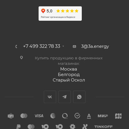
+7 499 322 78 33
3@3a.energy
Купить продукцию в фирменных
магазинах:
Москва
Белгород
Старый Оскол