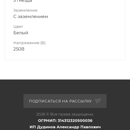
3 гнезда
Заземление
С заземлением
Цвет
Белый
Напряжение (В)
250В
ПОДПИСАТЬСЯ НА РАССЫЛКУ
2026 © Все права защищены.
ОГРНИП: 314312320500036
ИП Дудинов Александр Павлович